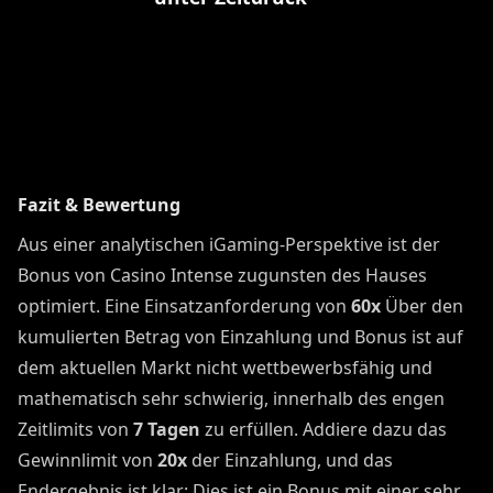
Fazit & Bewertung
Aus einer analytischen iGaming-Perspektive ist der
Bonus von Casino Intense zugunsten des Hauses
optimiert. Eine Einsatzanforderung von
60x
Über den
kumulierten Betrag von Einzahlung und Bonus ist auf
dem aktuellen Markt nicht wettbewerbsfähig und
mathematisch sehr schwierig, innerhalb des engen
Zeitlimits von
7 Tagen
zu erfüllen. Addiere dazu das
Gewinnlimit von
20x
der Einzahlung, und das
Endergebnis ist klar: Dies ist ein Bonus mit einer sehr