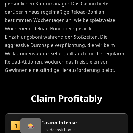
persönlichen Kontomanager. Das Casino bietet
darüber hinaus regelmäßige Reload-Boni an
bestimmten Wochentagen an, wie beispielsweise
Wochenend-Reload-Boni oder spezielle
Einzahlungsboni während der Stoßzeiten. Die
aggressive Durchspielverpflichtung, die wir beim
Willkommensbonus sehen, gilt auch für die regulären
Reload-Aktionen, wodurch das Freispielen von
Gewinnen eine ständige Herausforderung bleibt.
Claim Profitably
Casino Intense
1
🎰
First deposit bonus