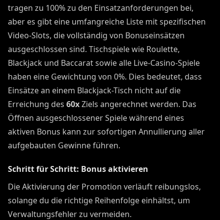
tragen zu 100% zu den Einsatzanforderungen bei,
aber es gibt eine umfangreiche Liste mit spezifischen
Video-Slots, die vollständig von Bonuseinsätzen
ausgeschlossen sind. Tischspiele wie Roulette,
Blackjack und Baccarat sowie alle Live-Casino-Spiele
haben eine Gewichtung von 0%. Dies bedeutet, dass
Einsätze an einem Blackjack-Tisch nicht auf die
Erreichung des
60x
Ziels angerechnet werden. Das
Öffnen ausgeschlossener Spiele während eines
aktiven Bonus kann zur sofortigen Annullierung aller
aufgebauten Gewinne führen.
Schritt für Schritt: Bonus aktivieren
Die Aktivierung der Promotion verläuft reibungslos,
solange du die richtige Reihenfolge einhältst, um
Verwaltungsfehler zu vermeiden.