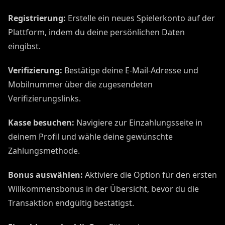
Registrierung:
Erstelle ein neues Spielerkonto auf der
Plattform, indem du deine persönlichen Daten
eingibst.
Verifizierung:
Bestätige deine E-Mail-Adresse und
Mobilnummer über die zugesendeten
Verifizierungslinks.
Kasse besuchen:
Navigiere zur Einzahlungsseite in
deinem Profil und wähle deine gewünschte
Zahlungsmethode.
Bonus auswählen:
Aktiviere die Option für den ersten
Willkommensbonus in der Übersicht, bevor du die
Transaktion endgültig bestätigst.