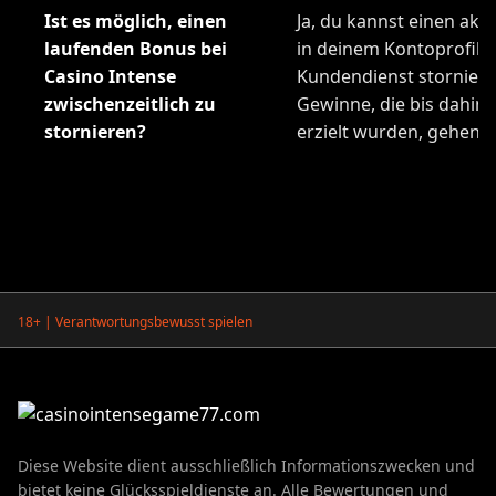
Ist es möglich, einen
Ja, du kannst einen akt
laufenden Bonus bei
in deinem Kontoprofil 
Casino Intense
Kundendienst stornieren
zwischenzeitlich zu
Gewinne, die bis dahin
stornieren?
erzielt wurden, gehen s
18+ | Verantwortungsbewusst spielen
Diese Website dient ausschließlich Informationszwecken und
bietet keine Glücksspieldienste an. Alle Bewertungen und