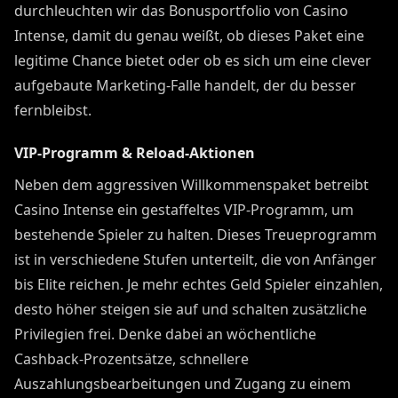
durchleuchten wir das Bonusportfolio von Casino
Intense, damit du genau weißt, ob dieses Paket eine
legitime Chance bietet oder ob es sich um eine clever
aufgebaute Marketing-Falle handelt, der du besser
fernbleibst.
VIP-Programm & Reload-Aktionen
Neben dem aggressiven Willkommenspaket betreibt
Casino Intense ein gestaffeltes VIP-Programm, um
bestehende Spieler zu halten. Dieses Treueprogramm
ist in verschiedene Stufen unterteilt, die von Anfänger
bis Elite reichen. Je mehr echtes Geld Spieler einzahlen,
desto höher steigen sie auf und schalten zusätzliche
Privilegien frei. Denke dabei an wöchentliche
Cashback-Prozentsätze, schnellere
Auszahlungsbearbeitungen und Zugang zu einem