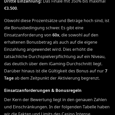
Dritte Einzahlung:
Das Finale mit 350% bis maximal
€3.500
.
Obwohl diese Prozentsätze und Beträge hoch sind, ist
die Bonusbedingung schwer. Es gibt eine
Einsatzanforderung von
60x
, die sowohl auf den
erhaltenen Bonusbetrag als auch auf die eigene
Einzahlung angewendet wird. Dies erhöht die
tatsächliche Durchspielverpflichtung auf ein Niveau,
das deutlich über dem iGaming-Durchschnitt liegt.
Darüber hinaus ist die Gültigkeit des Bonus auf nur
7
Tage
ab dem Zeitpunkt der Aktivierung begrenzt.
Einsatzanforderungen & Bonusregeln
Der Kern der Bewertung liegt in den genauen Zahlen
und Einschränkungen. In der folgenden Tabelle haben
wir die Fakten und Limits des Casino Intense