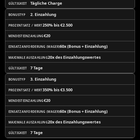
Tägliche Charge
GÜLTIGKEIT
2. Einzahlung
BONUSTYP
250% bis
€2.500
PROZENTSATZ / WERT
€20
MINDESTEINZAHLUNG
60x
(Bonus + Einzahlung)
EINSATZANFORDERUNG (WAGER)
20x
des Einzahlungswertes
MAXIMALE AUSZAHLUNG
7 Tage
GÜLTIGKEIT
3. Einzahlung
BONUSTYP
350% bis
€3.500
PROZENTSATZ / WERT
€20
MINDESTEINZAHLUNG
60x
(Bonus + Einzahlung)
EINSATZANFORDERUNG (WAGER)
20x
des Einzahlungswertes
MAXIMALE AUSZAHLUNG
7 Tage
GÜLTIGKEIT